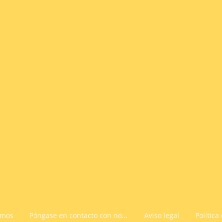
omos
Póngase en contacto con nosotros
Aviso legal
Política