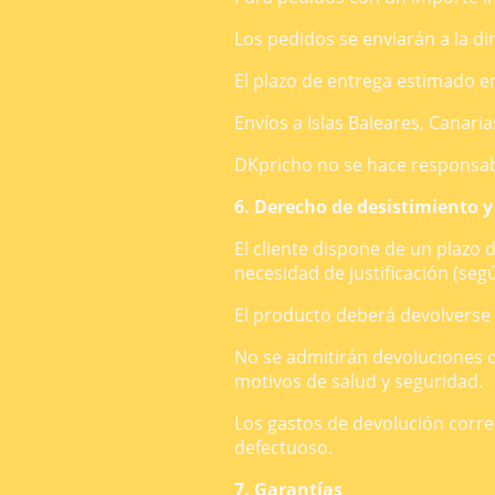
Los pedidos se enviarán a la dire
El plazo de entrega estimado 
Envíos a Islas Baleares, Canaria
DKpricho no se hace responsab
6. Derecho de desistimiento 
El cliente dispone de un plazo 
necesidad de justificación (seg
El producto deberá devolverse e
No se admitirán devoluciones d
motivos de salud y seguridad.
Los gastos de devolución corre
defectuoso.
7. Garantías