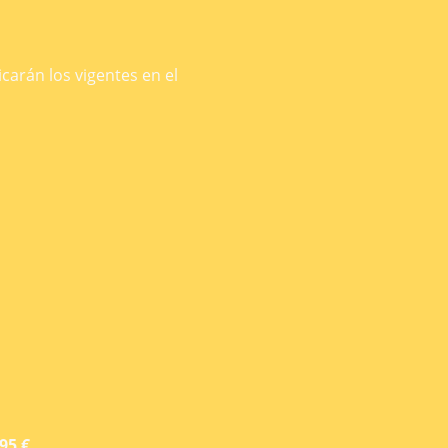
icarán los vigentes en el
95 €
.