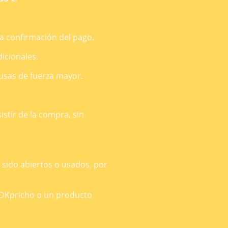
a confirmación del pago.
dicionales.
usas de fuerza mayor.
stir de la compra, sin
sido abiertos o usados, por
e DKpricho o un producto