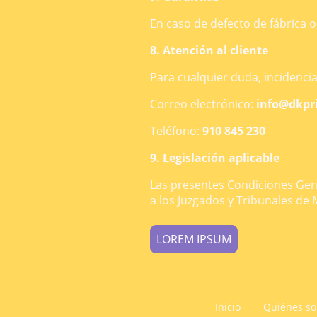
En caso de defecto de fábrica 
8. Atención al cliente
Para cualquier duda, incidenci
Correo electrónico:
info@dkpr
Teléfono:
910 845 230
9. Legislación aplicable
Las presentes Condiciones Gener
a los Juzgados y Tribunales de 
LOREM IPSUM
Inicio
Quiénes s