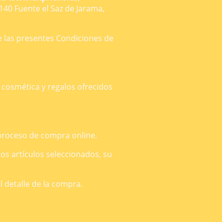
8140 Fuente el Saz de Jarama,
de las presentes Condiciones de
cosmética y regalos ofrecidos
 proceso de compra online.
los artículos seleccionados, su
 detalle de la compra.