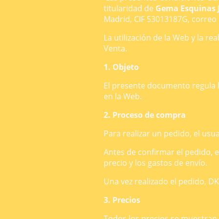
titularidad de
Gema Esquinas 
Madrid, CIF 53013187G, correo
La utilización de la Web y la r
Venta.
1. Objeto
El presente documento regula l
en la Web.
2. Proceso de compra
Para realizar un pedido, el us
Antes de confirmar el pedido, e
precio y los gastos de envío.
Una vez realizado el pedido, DK
3. Precios
Todos los precios se muestran e