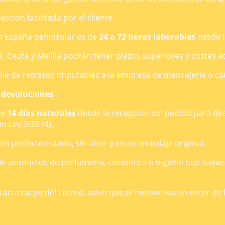
cción facilitada por el cliente.
en España peninsular es de
24 a 72 horas laborables
desde l
s, Ceuta y Melilla podrán tener plazos superiores y costes a
le de retrasos imputables a la empresa de mensajería o ca
y devoluciones
de
14 días naturales
desde la recepción del pedido para desi
ún Ley 3/2014).
n perfecto estado, sin abrir y en su embalaje original.
e productos de perfumería, cosmética o higiene que hayan 
rán a cargo del cliente, salvo que el motivo sea un error d