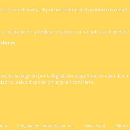
o error en el envío, DKpricho sustituirá el producto o reem
a o reclamación, puedes contactar con nosotros a través de
icho.es
ales se regirán por la legislación española. En caso de con
Madrid, salvo disposición legal en contrario.
omos
Póngase en contacto con nosotros
Aviso legal
Política