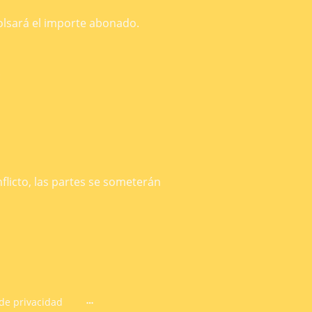
bolsará el importe abonado.
:
flicto, las partes se someterán
 de privacidad