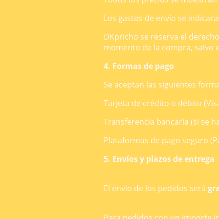
Los gastos de envío se indicará
DKpricho se reserva el derecho a
momento de la compra, salvo er
4. Formas de pago
Se aceptan las siguientes form
Tarjeta de crédito o débito (Vis
Transferencia bancaria (si se ha
Plataformas de pago seguro (Pay
5. Envíos y plazos de entrega
El envío de los pedidos será
gr
Para pedidos con un importe inf