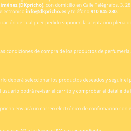
Jiménez (DKpricho)
, con domicilio en Calle Telégrafos, 3, 2
 electrónico
info@dkpricho.es
y teléfono
910 845 230
.
ealización de cualquier pedido suponen la aceptación plena 
as condiciones de compra de los productos de perfumería, 
uario deberá seleccionar los productos deseados y seguir el
l usuario podrá revisar el carrito y comprobar el detalle de 
pricho enviará un correo electrónico de confirmación con el
n euros (€) e incluyen el IVA correspondiente.