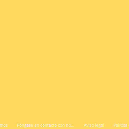
omos
Póngase en contacto con nosotros
Aviso legal
Política