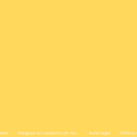
omos
Póngase en contacto con nosotros
Aviso legal
Política