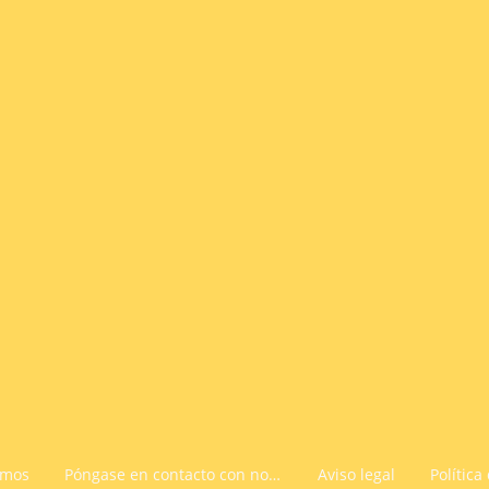
omos
Póngase en contacto con nosotros
Aviso legal
Política